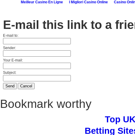
Meilleur Casino En Ligne
I Migliori Casino Online
Casino Onl
E-mail this link to a fri
E-mail to:
Sender:
Your E-mail:
Subject:
Send
Cancel
Bookmark worthy
Top UK
Betting Sit