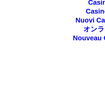
Casi
Casi
Nuovi C
オンラ
Nouveau 