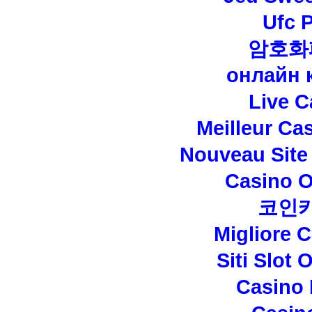
Ufc P
암호화
онлайн 
Live C
Meilleur Ca
Nouveau Site
Casino O
코인
Migliore 
Siti Slot
Casino 