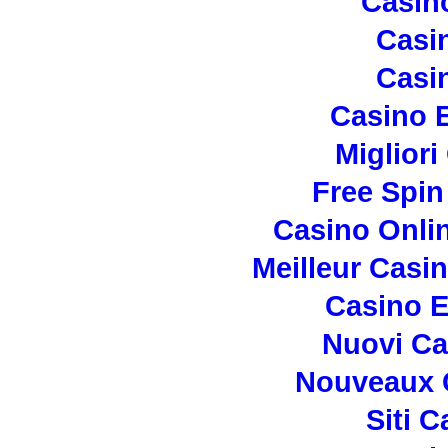
Casin
Casi
Casi
Casino E
Migliori
Free Spin
Casino Onli
Meilleur Casi
Casino E
Nuovi C
Nouveaux 
Siti 