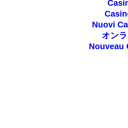
Casi
Casi
Nuovi C
オンラ
Nouveau 