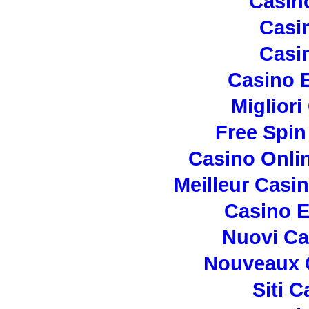
Casin
Casi
Casi
Casino E
Migliori
Free Spin
Casino Onli
Meilleur Casi
Casino E
Nuovi C
Nouveaux 
Siti 