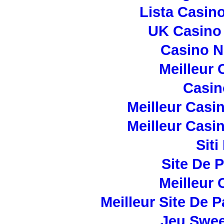
Lista Casin
UK Casino
Casino 
Meilleur 
Casi
Meilleur Casi
Meilleur Casi
Sit
Site De 
Meilleur 
Meilleur Site De P
Jeu Swee