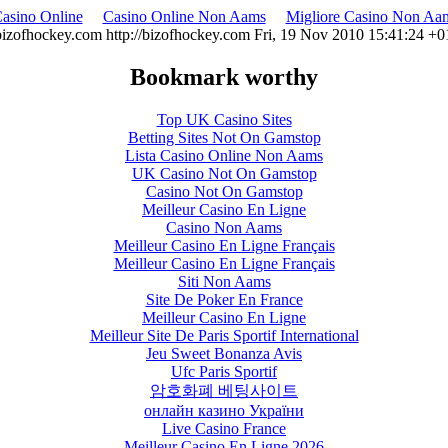
Casino Online
Casino Online Non Aams
Migliore Casino Non Aa
/bizofhockey.com
http://bizofhockey.com
Fri, 19 Nov 2010 15:41:24 +
Bookmark worthy
Top UK Casino Sites
Betting Sites Not On Gamstop
Lista Casino Online Non Aams
UK Casino Not On Gamstop
Casino Not On Gamstop
Meilleur Casino En Ligne
Casino Non Aams
Meilleur Casino En Ligne Français
Meilleur Casino En Ligne Français
Siti Non Aams
Site De Poker En France
Meilleur Casino En Ligne
Meilleur Site De Paris Sportif International
Jeu Sweet Bonanza Avis
Ufc Paris Sportif
암호화폐 베팅사이트
онлайн казино України
Live Casino France
Meilleur Casino En Ligne 2026