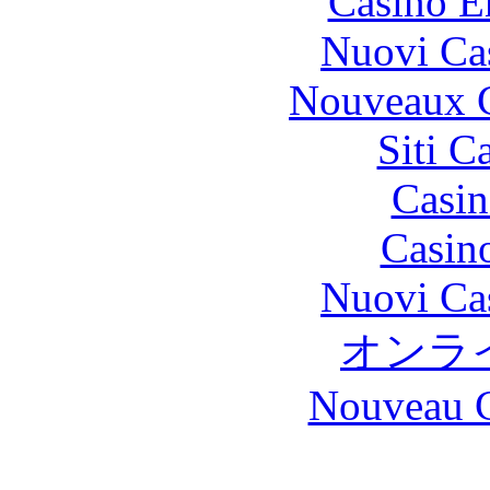
Casino E
Nuovi Ca
Nouveaux C
Siti C
Casin
Casin
Nuovi Ca
オンラ
Nouveau C