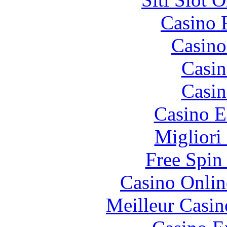
Casino 
Casin
Casin
Casin
Casino E
Migliori
Free Spin
Casino Onlin
Meilleur Casin